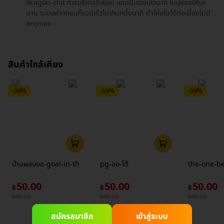
dragon-slot การบริการดีเยี่ยม แอดมินตอบไวมาก ไม่ปล่อยให้รอ
นาน ระบบฝากถอนก็รวดเร็วไม่เกินหนึ่งนาที ทำให้เล่นได้ต่อเนื่องไม่มี
สะดุดเลย
สินค้าใกล้เคียง
-24%
-24%
-24%
บ้านผลบอล-goal-in-th
pg-ออ-โต้
the-one-be
50.00
50.00
50.00
฿
฿
฿
฿66.00
฿66.00
฿66.00
สมัครสมาชิก
เข้าสู่ระบบ