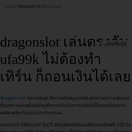
แบรนด์:
DRAGON SLOT
หมวดหมู่:
dragonslot เล่นตรงกับ
...อ่านเพิ่มเติม
ufa99k ไม่ต้องทำ
เทิร์น ก็ถอนเงินได้เลย
dragon-slot
berodual ให้การสนับสนุนทุกประสบการณ์การเล่นเกม
ตั้งแต่การเล่นสล็อตไปจนถึงการเข้าร่วมการแข่งขันโป๊กเกอร์และการ
เพลิดเพลินกับเกมบาคาร่าทุกรอบ.
นอกจากนี้ DRAGON SLOT ยังมีสล็อตฟรีและสล็อตเครดิตฟรี 100 ไม่